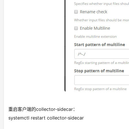
重启客户端的collector-sidecar：
systemctl restart collector-sidecar