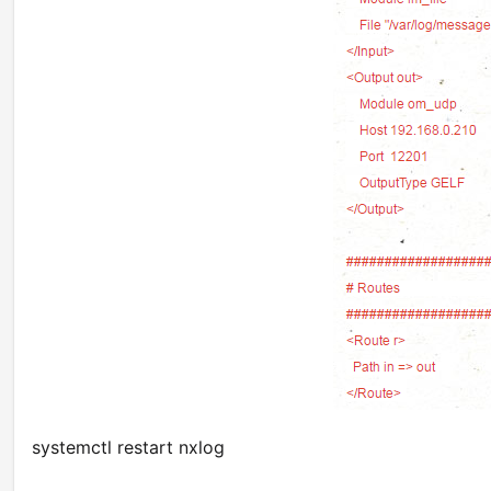
systemctl restart nxlog