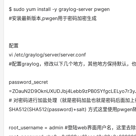
$ sudo yum install -y graylog-server pwgen
#安装最新版本,pwgen用于密码加密生成
配置
vi /etc/graylog/server/server.conf
#配置graylog，修改以下几个地方，其他地方保持默认
password_secret
=ZOauN2D9OknUXUDJbj4Lebb9zPB0SYfgcLELyo7r
# 对密码进行加盐处理（就是密码加盐也就是密码后面加上很长的一串
SHA512(SHA512(password)+salt) 方式这里使用pwgen
root_username = admin #登陆web界面用户名，这里