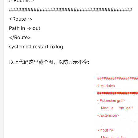
# Routes #
########################################
<Route r>
Path in => out
</Route>
systemctl restart nxlog
以上代码这里截个图，以防显示不全: