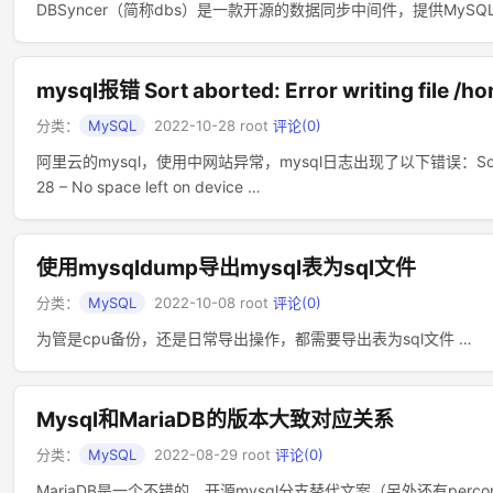
DBSyncer（简称dbs）是一款开源的数据同步中间件，提供MySQL、Oracle、
mysql报错 Sort aborted: Error writing file /
分类：
MySQL
2022-10-28
root
评论(0)
阿里云的mysql，使用中网站异常，mysql日志出现了以下错误：Sort aborted: Er
28 – No space left on device …
使用mysqldump导出mysql表为sql文件
分类：
MySQL
2022-10-08
root
评论(0)
为管是cpu备份，还是日常导出操作，都需要导出表为sql文件 …
Mysql和MariaDB的版本大致对应关系
分类：
MySQL
2022-08-29
root
评论(0)
MariaDB是一个不错的，开源mysql分支替代文案（另外还有perc