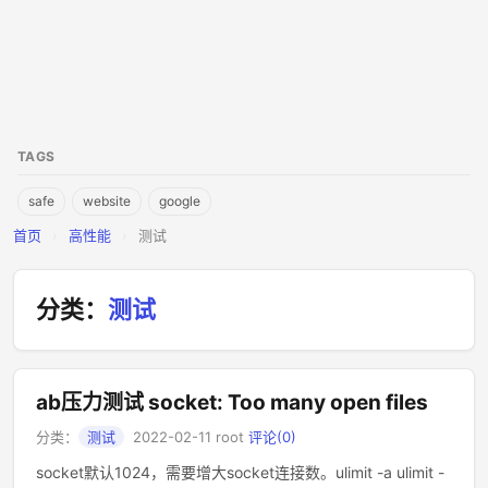
TAGS
safe
website
google
首页
›
高性能
›
测试
分类：
测试
ab压力测试 socket: Too many open files
分类：
测试
2022-02-11
root
评论(0)
socket默认1024，需要增大socket连接数。ulimit -a ulimit -