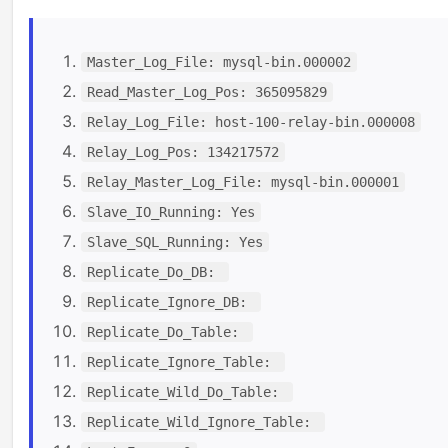
Master_Log_File: mysql-bin.000002
Read_Master_Log_Pos: 365095829
Relay_Log_File: host-100-relay-bin.000008
Relay_Log_Pos: 134217572
Relay_Master_Log_File: mysql-bin.000001
Slave_IO_Running: Yes
Slave_SQL_Running: Yes
Replicate_Do_DB:
Replicate_Ignore_DB:
Replicate_Do_Table:
Replicate_Ignore_Table:
Replicate_Wild_Do_Table:
Replicate_Wild_Ignore_Table: