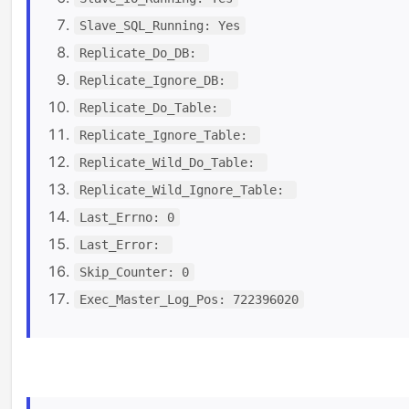
Slave_SQL_Running: Yes
Replicate_Do_DB:
Replicate_Ignore_DB:
Replicate_Do_Table:
Replicate_Ignore_Table:
Replicate_Wild_Do_Table:
Replicate_Wild_Ignore_Table:
Last_Errno: 0
Last_Error:
Skip_Counter: 0
Exec_Master_Log_Pos: 722396020