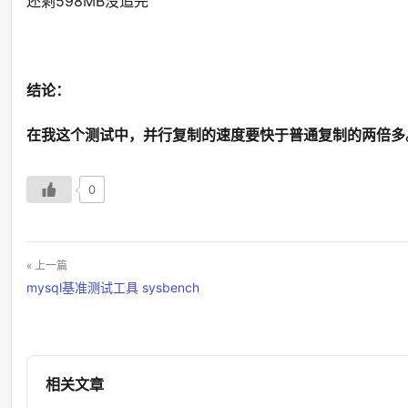
还剩598MB没追完
结论：
在我这个测试中，并行复制的速度要快于普通复制的两倍多
0
« 上一篇
mysql基准测试工具 sysbench
相关文章