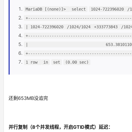
MariaDB [(none)]>
select
1024-722396020
/1
+--------------------------------------------
| 1024-722396020
/1024/1024
+333773843
/102
+--------------------------------------------
| 653.38101101 
+--------------------------------------------
1 row
in
set
(0.00 sec)
还剩653MB没追完
并行复制（8个并发线程，开启GTID模式）延迟：