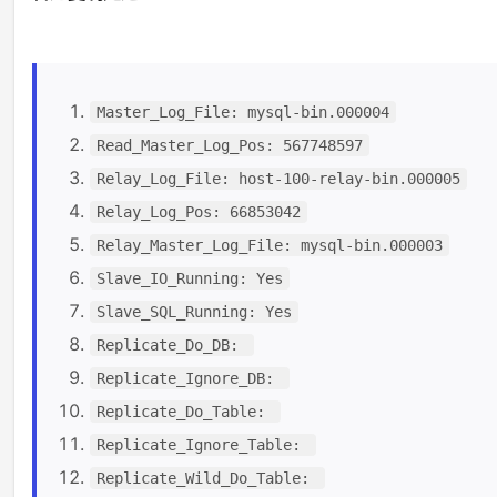
Master_Log_File: mysql-bin.000004
Read_Master_Log_Pos: 567748597
Relay_Log_File: host-100-relay-bin.000005
Relay_Log_Pos: 66853042
Relay_Master_Log_File: mysql-bin.000003
Slave_IO_Running: Yes
Slave_SQL_Running: Yes
Replicate_Do_DB:
Replicate_Ignore_DB:
Replicate_Do_Table:
Replicate_Ignore_Table:
Replicate_Wild_Do_Table: