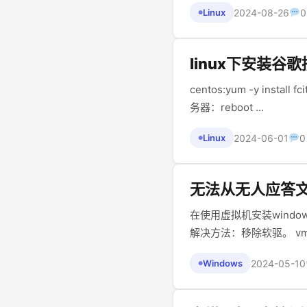
2024-08-26
Linux
●
linux下安装谷
centos:yum -y install fcitx fcitx-googlepinyin debian/ubunt
务器：reboot ...
2024-06-01
0
Linux
●
无法从无人应答文件
在使用虚拟机安装windows的时候出现了以下错误： 无法
2024-05-10
Windows
●