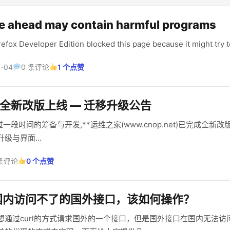
 ahead may contain harmful programs
veloper Edition blocked this page because it might try t
8-04
0 条评论
1 个点赞
)全新改版上线 — 迁移升级公告
过一段时间的筹备与开发,**运维之家(www.cnop.net)已完成全新
升级与界面…
 条评论
0 个点赞
国内访问不了的国外接口，该如何操作？
想通过curl的方式请求国外的一个接口，但是国外接口在国内无法访