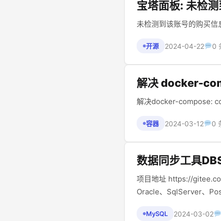
宝塔面板: 未检
未检测到该账号的购买信息
2024-04-22
0
开源
●
解决 docker-com
解决docker-compose: com
2024-03-12
0
容器
●
数据同步工具DBS
项目地址 https://gitee.com/ghi/dbsyncer DBSynce
Oracle、SqlServer、Pos
2024-03-02
MySQL
●