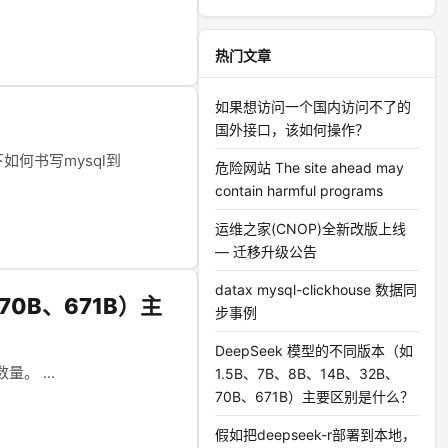
热门文章
如果想访问一个国内访问不了的
国外接口，该如何操作？
何书写mysql到
危险网站 The site ahead may
contain harmful programs
运维之家(CNOP)全新改版上线
— 迁移升级公告
datax mysql-clickhouse 数据同
70B、671B）主
步事例
DeepSeek 模型的不同版本（如
。 ...
1.5B、7B、8B、14B、32B、
70B、671B）主要区别是什么？
假如把deepseek-r部署到本地，