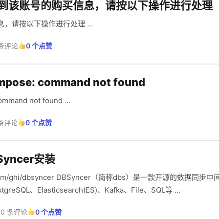
测到该账号的购买信息，请按以下操作进行处理
，请按以下操作进行处理 ...
 条评论
0 个点赞
pose: command not found
mand not found ...
 条评论
0 个点赞
yncer安装
r（简称dbs）是一款开源的数据同步中间件，提供MySQL、
tgreSQL、Elasticsearch(ES)、Kafka、File、SQL等 ...
0 条评论
0 个点赞