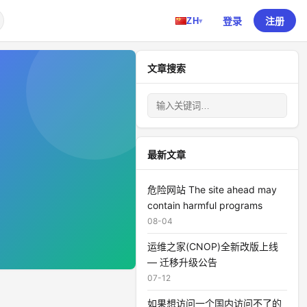
登录
注册
ZH
▾
文章搜索
最新文章
危险网站 The site ahead may
contain harmful programs
08-04
运维之家(CNOP)全新改版上线
— 迁移升级公告
07-12
如果想访问一个国内访问不了的