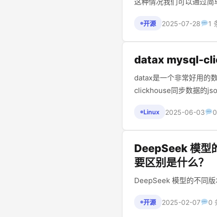
这种情况我们可以通过简单
2025-07-28
1
开源
●
datax mysql-
datax是一个非常好用
2025-06-03
Linux
●
DeepSeek 模
要区别是什么？
DeepSeek 模型的不同版
2025-02-07
0
开源
●