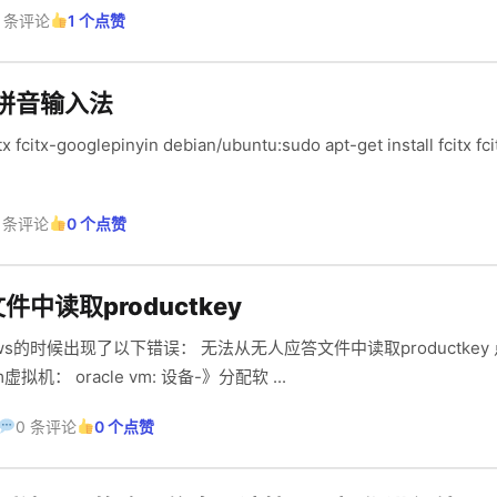
0 条评论
1 个点赞
歌拼音输入法
u:sudo apt-get install fcitx fcitx-googlepinyin 重启服
 条评论
0 个点赞
中读取productkey
从无人应答文件中读取productkey 点击确实后会一直重启。
解决方法：移除软驱。 vm虚拟机： oracle vm: 设备-》分配软 ...
0 条评论
0 个点赞