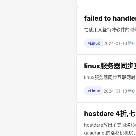
failed to hand
在使用某些特殊软件的时候报了以下错误“
2024-01-13
0
Linux
●
linux服务器同
linux服务器同步互联网时间 
2024-01-13
0
Linux
●
hostdare 4
hostdare放出了美国洛
quadranet的洛杉矶机房，