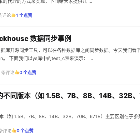
的代理的方式来实现，下面给大家提供几 ...
 条评论
1 个点赞
clickhouse 数据同步事例
的数据库开源同步工具，可以在各种数据库之间同步数据。今天我们看下如
clickhouse同步数据的json。 下面我们以ys库中的test_c表来演示： ...
0 条评论
0 个点赞
型的不同版本（如 1.5B、7B、8B、14B、32B、
本（如 1.5B、7B、8B、14B、32B、70B、671B）主要区别在于参数量
 条评论
0 个点赞